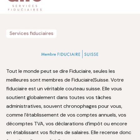
Comptabilité
Révision
Services fiduciaires
Fiscalité
Autres services
Formulaires
Tout le monde peut se dire Fiduciaire, seules les
meilleures sont membres de Fiduciaire¦Suisse. Votre
fiduciaire est un véritable couteau suisse. Elle vous
soutient globalement dans toutes vos tâches
administratives, souvent chronophages pour vous,
comme l’établissement de vos comptes annuels, vos
décomptes TVA, vos déclarations d’impôt ou encore
en établissant vos fiches de salaires. Elle recense donc